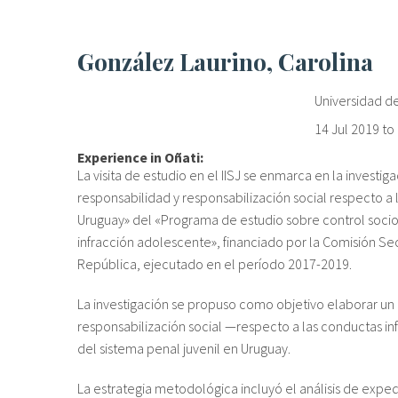
González Laurino, Carolina
Universidad d
14 Jul 2019
to
Experience in Oñati:
La visita de estudio en el IISJ se enmarca en la investi
responsabilidad y responsabilización social respecto a 
Uruguay» del «Programa de estudio sobre control socio 
infracción adolescente», financiado por la Comisión Sect
República, ejecutado en el período 2017-2019.
La investigación se propuso como objetivo elaborar u
responsabilización social —respecto a las conductas in
del sistema penal juvenil en Uruguay.
La estrategia metodológica incluyó el análisis de expedi