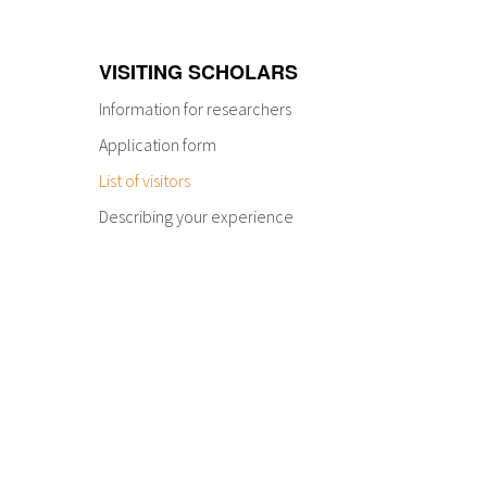
VISITING SCHOLARS
Information for researchers
Application form
List of visitors
Describing your experience