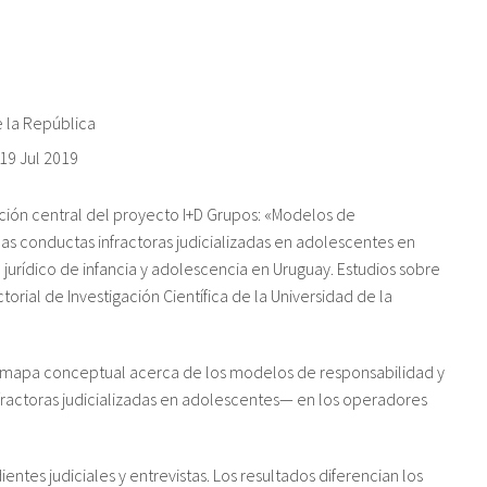
e la República
19 Jul 2019
gación central del proyecto I+D Grupos: «Modelos de
las conductas infractoras judicializadas en adolescentes en
jurídico de infancia y adolescencia en Uruguay. Estudios sobre
orial de Investigación Científica de la Universidad de la
n mapa conceptual acerca de los modelos de responsabilidad y
fractoras judicializadas en adolescentes— en los operadores
entes judiciales y entrevistas. Los resultados diferencian los