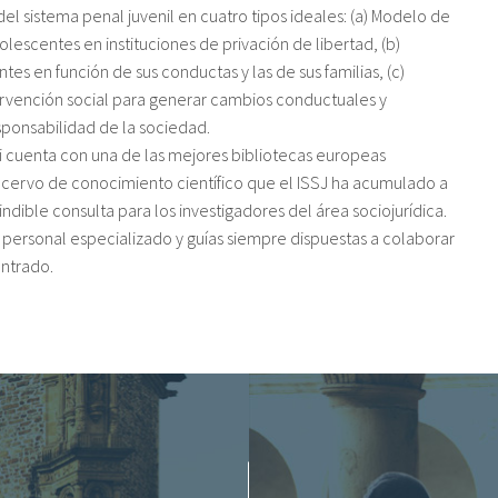
l sistema penal juvenil en cuatro tipos ideales: (a) Modelo de
olescentes en instituciones de privación de libertad, (b)
es en función de sus conductas y las de sus familias, (c)
tervención social para generar cambios conductuales y
esponsabilidad de la sociedad.
ati cuenta con una de las mejores bibliotecas europeas
 acervo de conocimiento científico que el ISSJ ha acumulado a
indible consulta para los investigadores del área sociojurídica.
 personal especializado y guías siempre dispuestas a colaborar
ontrado.