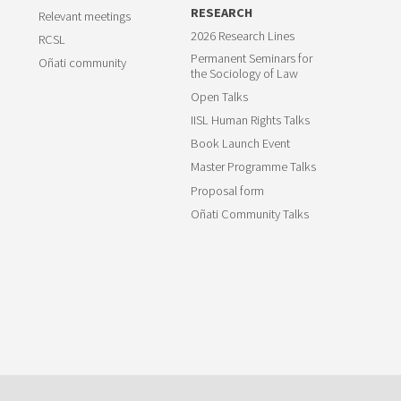
RESEARCH
Relevant meetings
2026 Research Lines
RCSL
Permanent Seminars for
Oñati community
the Sociology of Law
Open Talks
IISL Human Rights Talks
Book Launch Event
Master Programme Talks
Proposal form
Oñati Community Talks