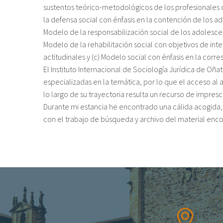
sustentos teórico-metodológicos de los profesionales de
la defensa social con énfasis en la contención de los ad
Modelo de la responsabilización social de los adolescent
Modelo de la rehabilitación social con objetivos de in
actitudinales y (c) Modelo social con énfasis en la corr
El Instituto Internacional de Sociología Jurídica de Oñ
especializadas en la temática, por lo que el acceso al
lo largo de su trayectoria resulta un recurso de impresc
Durante mi estancia he encontrado una cálida acogida,
con el trabajo de búsqueda y archivo del material enc