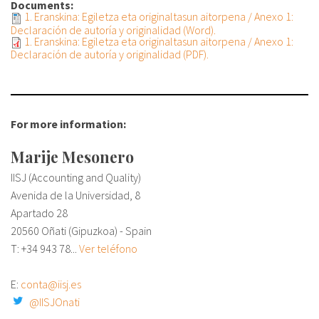
Documents:
1. Eranskina: Egiletza eta originaltasun aitorpena / Anexo 1:
Declaración de autoría y originalidad (Word).
1. Eranskina: Egiletza eta originaltasun aitorpena / Anexo 1:
Declaración de autoría y originalidad (PDF).
For more information:
Marije Mesonero
IISJ (Accounting and Quality)
Avenida de la Universidad, 8
Apartado 28
20560 Oñati (Gipuzkoa) - Spain
T: +34
943 78...
Ver teléfono
E:
conta@iisj.es
@IISJOnati