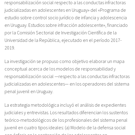
responsabilización social respecto a las conductas infractoras
judicializadas en adolescentes en Uruguay» del «Programa de
estudio sobre control socio jurídico de infancia y adolescencia
en Uruguay. Estudios sobre infracción adolescente», financiado
por la Comisión Sectorial de Investigación Científica de la
Universidad de la República, ejecutado en el período 2017-
2019.
La investigación se propuso como objetivo elaborar un mapa
conceptual acerca de los modelos de responsabilidad y
responsabilización social —respecto a las conductas infractoras
judicializadas en adolescentes— en los operadores del sistema
penal juvenil en Uruguay.
La estrategia metodológica incluyó el análisis de expedientes
judiciales y entrevistas. Los resultados diferencian los sustentos
teórico-metodológicos de los profesionales del sistema penal
juvenil en cuatro tipos ideales: (a) Modelo de la defensa social
con énfasis en la contención de los adolescentes en