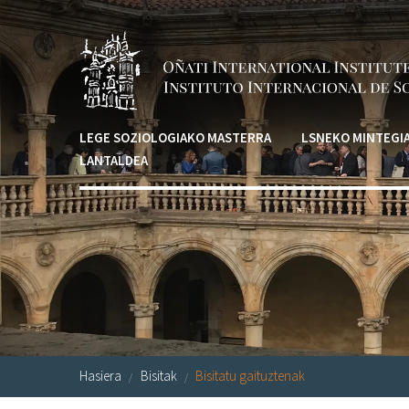
Skip to main content
LEGE SOZIOLOGIAKO MASTERRA
LSNEKO MINTEGI
LANTALDEA
Hasiera
Bisitak
Bisitatu gaituztenak