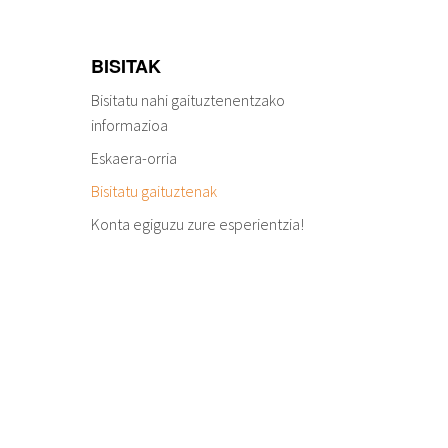
BISITAK
Bisitatu nahi gaituztenentzako
informazioa
Eskaera-orria
Bisitatu gaituztenak
Konta egiguzu zure esperientzia!