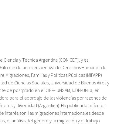
e Ciencia y Técnica Argentina (CONICET), y es
 Asilo desde una perspectiva de Derechos Humanos de
 Migraciones, Familias y Políticas Públicas (MIFAPP)
ltad de Ciencias Sociales, Universidad de Buenos Aires y
nte de postgrado en el CIEP- UNSAM, IJDH-UNLa, en
ora para el abordaje de las violencias por razones de
neros y Diversidad (Argentina). Ha publicado artículos
 de interés son: las migraciones internacionales desde
, el análisis del género y la migración y el trabajo