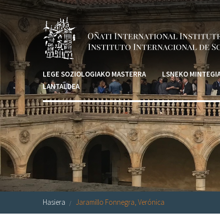
Skip to main content
LEGE SOZIOLOGIAKO MASTERRA
LSNEKO MINTEGI
LANTALDEA
Hasiera
Jaramillo Fonnegra, Verónica