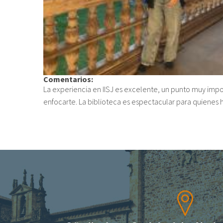
Comentarios:
La experiencia en IISJ es excelente, un punto muy impo
enfocarte. La biblioteca es espectacular para quienes 