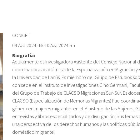
CONICET
04 Aza 2024
-tik
10 Aza 2024
-ra
Biografía:
Actualmente es Investigadora Asistente del Consejo Nacional d
coordinadora académica de la Especialización en Migración y
la Universidad de Lanús. Es miembro del Grupo de Estudios sobre
con sede en el Instituto de Investigaciones Gino Germani, Facu
del Grupo de Trabajo de CLACSO Migraciones Sur-Sur. Es doce
CLACSO (Especialización de Memorias Migrantes) Fue coordinad
género en mujeres migrantes en el Ministerio de las Mujeres, Gé
en revistas y libros especializados y de divulgación. Sus temas
una perspectiva de los derechos humanos y las políticas públicas
doméstico migrante.