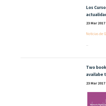
Los Curso
actualida
23 Mar 2017
Noticias de 
...
Two books
availabe 
23 Mar 2017