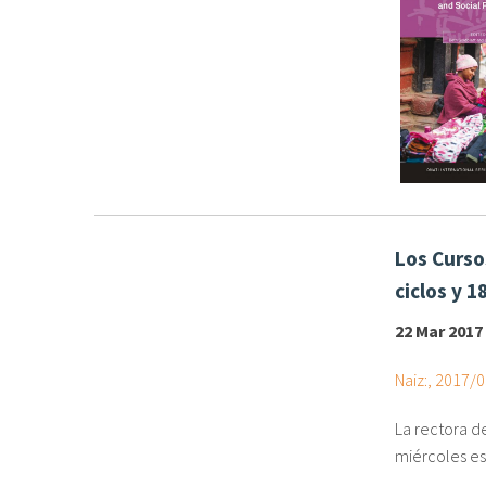
Los Curso
ciclos y 1
22 Mar 2017
Naiz:, 2017/
La rectora d
miércoles es