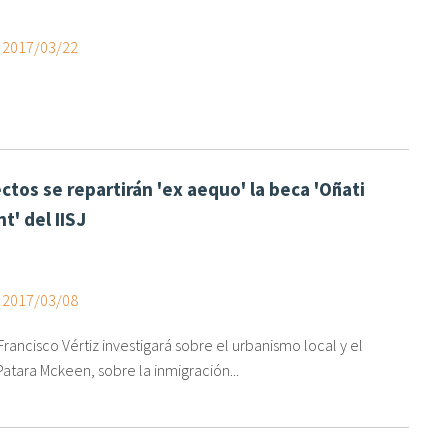
, 2017/03/22
ctos se repartirán 'ex aequo' la beca 'Oñati
t' del IISJ
, 2017/03/08
Francisco Vértiz investigará sobre el urbanismo local y el
atara Mckeen, sobre la inmigración...