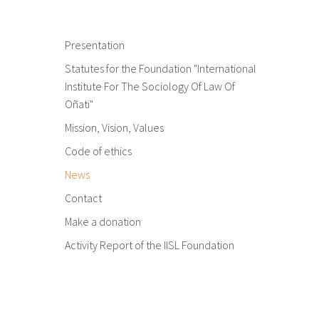
Presentation
Statutes for the Foundation "International
Institute For The Sociology Of Law Of
Oñati"
Mission, Vision, Values
Code of ethics
News
Contact
Make a donation
Activity Report of the IISL Foundation