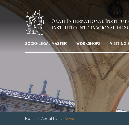
Skip to main content
SOCIO-LEGAL MASTER
WORKSHOPS
VISITING
Home
About IISL
News