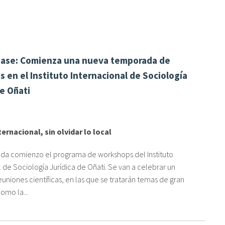
ease: Comienza una nueva temporada de
 en el Instituto Internacional de Sociología
de Oñati
ernacional, sin olvidar lo local
da comienzo el programa de workshops del Instituto
 de Sociología Jurídica de Oñati. Se van a celebrar un
euniones científicas, en las que se tratarán temas de gran
omo la...