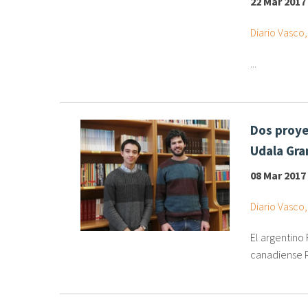
22 Mar 2017
Diario Vasco
...
Dos proye
Udala Gran
08 Mar 2017
Diario Vasco
El argentino 
canadiense P