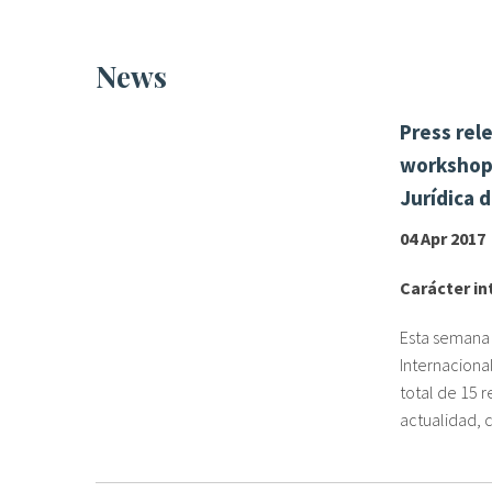
News
Press rel
workshops
Jurídica 
04 Apr 2017
Carácter int
Esta semana 
Internacional
total de 15 r
actualidad, c