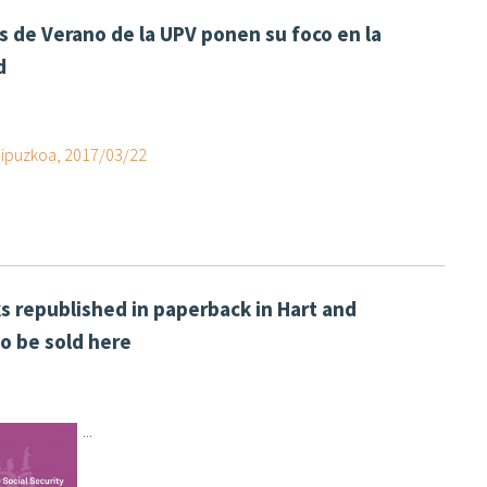
s de Verano de la UPV ponen su foco en la
d
Gipuzkoa, 2017/03/22
 republished in paperback in Hart and
to be sold here
...