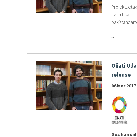
Proiektuetak
aztertuko du
pakistandarr
...
Oñati Uda
release
06 Mar 2017
Dos han sid