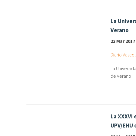
La Univer
Verano
22 Mar 2017
Diario Vasco
La Universid
de Verano
...
La XXXVI 
UPV/EHU c