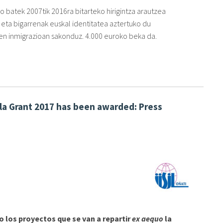
o batek 2007tik 2016ra bitarteko hirigintza arautzea
 eta bigarrenak euskal identitatea aztertuko du
en inmigrazioan sakonduz. 4.000 euroko beka da.
la Grant 2017 has been awarded: Press
o los proyectos que se van a repartir
ex aequo
la