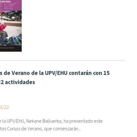
s de Verano de la UPV/EHU contarán con 15
82 actividades
03/22
e la UPV/EHU, Nekane Balluerka, ha presentado este
tos Cursos de Verano, que comenzarán...