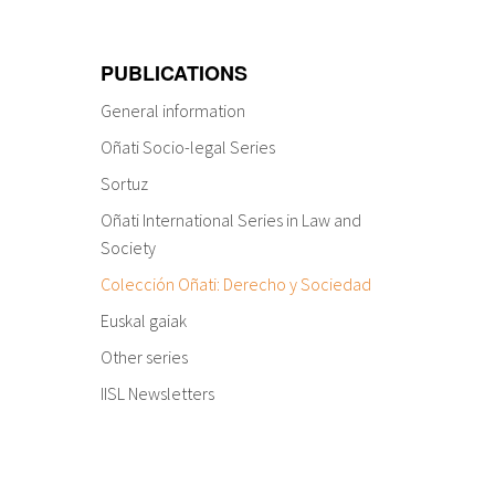
PUBLICATIONS
General information
Oñati Socio-legal Series
Sortuz
Oñati International Series in Law and
Society
Colección Oñati: Derecho y Sociedad
Euskal gaiak
Other series
IISL Newsletters