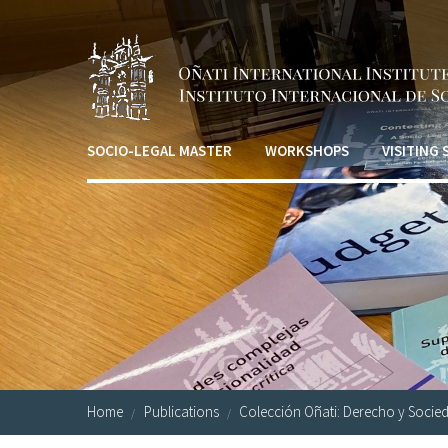
Skip to main content
SOCIO-LEGAL MASTER
WORKSHOPS
VISITING
Home
Publications
Colección Oñati: Derecho y Socie