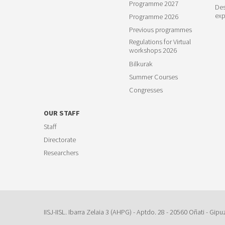
Programme 2027
Des
exp
Programme 2026
Previous programmes
Regulations for Virtual
workshops 2026
Bilkurak
Summer Courses
Congresses
OUR STAFF
Staff
Directorate
Researchers
IISJ-IISL. Ibarra Zelaia 3 (AHPG) - Aptdo. 28 - 20560 Oñati - Gipu