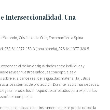
es Morondo, Cristina de la Cruz, Encarnación La Spina
SBN: 978-84-1377-153-3 (tapa blanda), 978-84-1377-386-5
 exponencial de las desigualdades entre individuos y
uiere revisar nuestros enfoques conceptuales y
sobre el alcance real de la igualdad material, la justicia
ceso a los sistemas de protección. Durante las últimas décadas,
sos y numerosos los enfoques desarrollados para explicar las
 sociales complejas.
a interseccionalidad es un instrumento que se perfila desde la