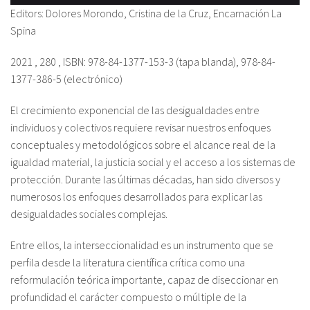
Editors: Dolores Morondo, Cristina de la Cruz, Encarnación La
Spina
2021 , 280 , ISBN: 978-84-1377-153-3 (tapa blanda), 978-84-
1377-386-5 (electrónico)
El crecimiento exponencial de las desigualdades entre
individuos y colectivos requiere revisar nuestros enfoques
conceptuales y metodológicos sobre el alcance real de la
igualdad material, la justicia social y el acceso a los sistemas de
protección. Durante las últimas décadas, han sido diversos y
numerosos los enfoques desarrollados para explicar las
desigualdades sociales complejas.
Entre ellos, la interseccionalidad es un instrumento que se
perfila desde la literatura científica crítica como una
reformulación teórica importante, capaz de diseccionar en
profundidad el carácter compuesto o múltiple de la