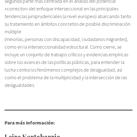
segunda parte más centrada en el análisis del potencial
«corrector» del enfoque interseccional en las principales
tendencias jurisprudenciales (a nivel europeo) abarcando tanto
su tratamiento en ámbitos concretos de posible discriminación
múltiple
(minorías, personas con discapacidad, ciudadanos migrantes),
como en la interseccionalidad estructural. Como cierre, se
incluye un conjunto de trabajos críticos y evidencias empíricas
sobre los avances de las políticas públicas, para entender la
lucha contra los fenómenos complejos de desigualdad, así
como el problema de la multiplicidad y la intersección de las
desigualdades.
Para más información:
Leire Kortabarria