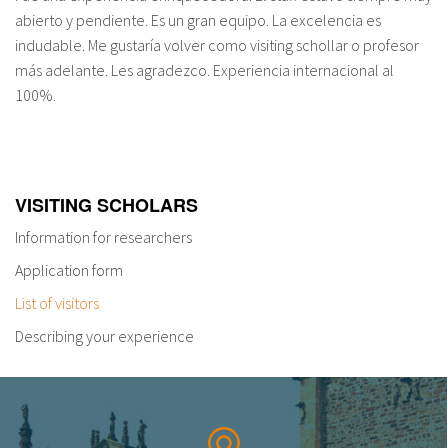
abierto y pendiente. Es un gran equipo. La excelencia es
indudable. Me gustaría volver como visiting schollar o profesor
más adelante. Les agradezco. Experiencia internacional al
100%.
VISITING SCHOLARS
Information for researchers
Application form
List of visitors
Describing your experience