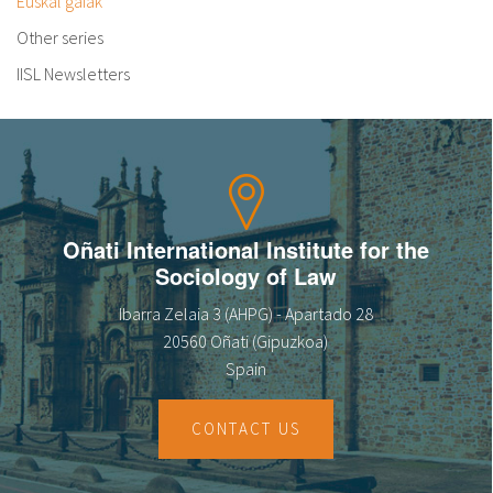
Euskal gaiak
Other series
IISL Newsletters
Oñati International Institute for the
Sociology of Law
Ibarra Zelaia 3 (AHPG) - Apartado 28
20560 Oñati (Gipuzkoa)
Spain
CONTACT US