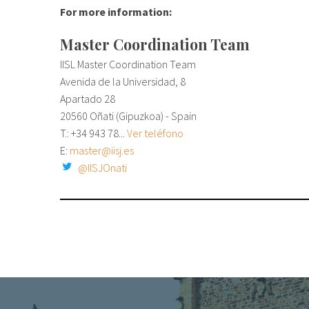
For more information:
Master Coordination Team
IISL Master Coordination Team
Avenida de la Universidad, 8
Apartado 28
20560 Oñati (Gipuzkoa) - Spain
T.: +34
943 78...
Ver teléfono
E:
master@iisj.es
@IISJOnati