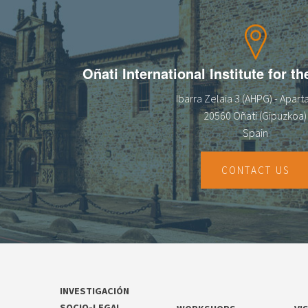
Oñati International Institute for t
Ibarra Zelaia 3 (AHPG) - Apar
20560 Oñati (Gipuzkoa)
Spain
CONTACT US
INVESTIGACIÓN
SOCIO-LEGAL