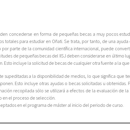
ueden concederse en forma de pequeñas becas a muy pocos estudia
s totales para estudiar en Oñati. Se trata, por tanto, de una ayud
por parte de la comunidad científica internacional, puede convert
licitudes de pequeñas becas del IISJ deben considerarse en último lu
. Esto incluye la solicitud de becas de cualquier otra fuente a la qu
e supeditadas a la disponibilidad de medios, lo que significa que
ponen. Esto incluye otras ayudas o becas solicitadas u obtenidas. 
rmación recopilada sólo se utilizará a efectos de la evaluación de la
o en el proceso de selección.
aceptados en el programa de máster al inicio del periodo de curso.