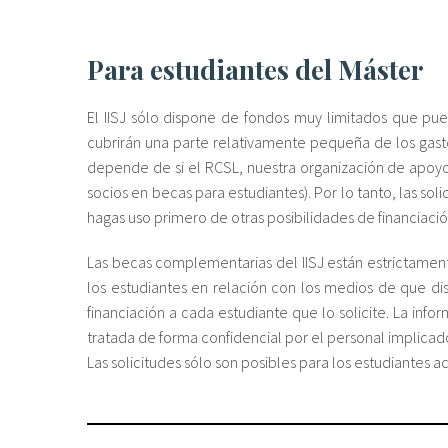
Para estudiantes del Máster
El IISJ sólo dispone de fondos muy limitados que p
cubrirán una parte relativamente pequeña de los gasto
depende de si el RCSL, nuestra organización de apoyo 
socios en becas para estudiantes). Por lo tanto, las so
hagas uso primero de otras posibilidades de financiación
Las becas complementarias del IISJ están estrictament
los estudiantes en relación con los medios de que dis
financiación a cada estudiante que lo solicite. La info
tratada de forma confidencial por el personal implicad
Las solicitudes sólo son posibles para los estudiantes 