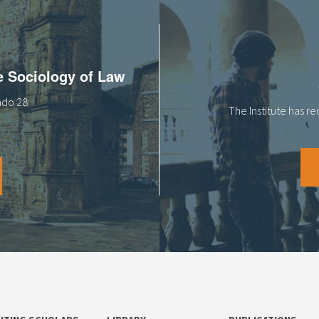
he Sociology of Law
tado 28
The Institute has r