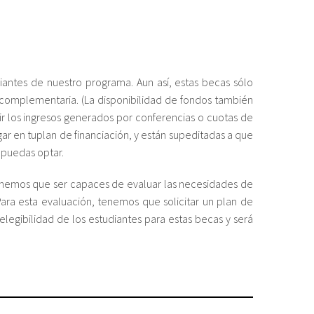
ntes de nuestro programa. Aun así, estas becas sólo
a complementaria. (La disponibilidad de fondos también
ir los ingresos generados por conferencias o cuotas de
gar en tuplan de financiación, y están supeditadas a que
e puedas optar.
 tenemos que ser capaces de evaluar las necesidades de
Para esta evaluación, tenemos que solicitar un plan de
 elegibilidad de los estudiantes para estas becas y será