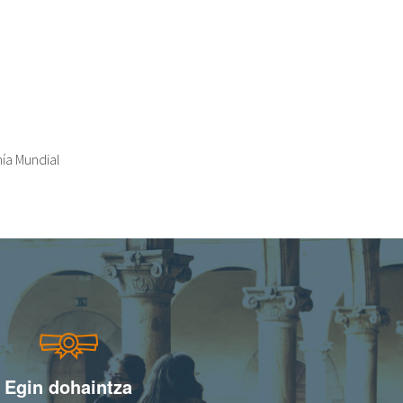
ía Mundial
Egin dohaintza