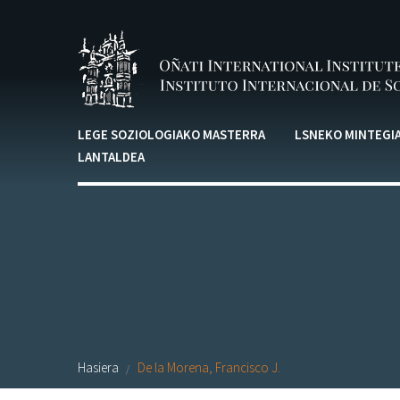
Skip to main content
LEGE SOZIOLOGIAKO MASTERRA
LSNEKO MINTEGI
LANTALDEA
Hasiera
De la Morena, Francisco J.