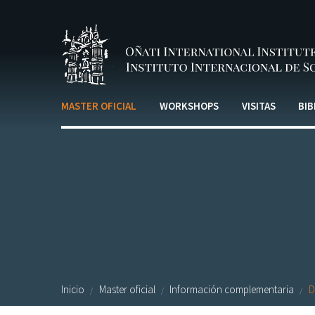
Pasar al contenido principal
MASTER OFICIAL
WORKSHOPS
VISITAS
BIB
Inicio
Master oficial
Información complementaria
D