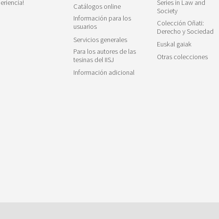
eriencia!
Series in Law and
Catálogos online
Society
Información para los
Colección Oñati:
usuarios
Derecho y Sociedad
Servicios generales
Euskal gaiak
Para los autores de las
Otras colecciones
tesinas del IISJ
Información adicional