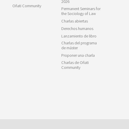
2026
Oñati Community
Permanent Seminars for
the Sociology of Law
Charlas abiertas
Derechos humanos
Lanzamiento de libro
Charlas del programa
de máster
Proponer una charla
Charlas de Oñati
Community