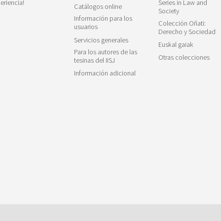
eriencia!
Series in Law and
Catálogos online
Society
Información para los
Colección Oñati:
usuarios
Derecho y Sociedad
Servicios generales
Euskal gaiak
Para los autores de las
Otras colecciones
tesinas del IISJ
Información adicional