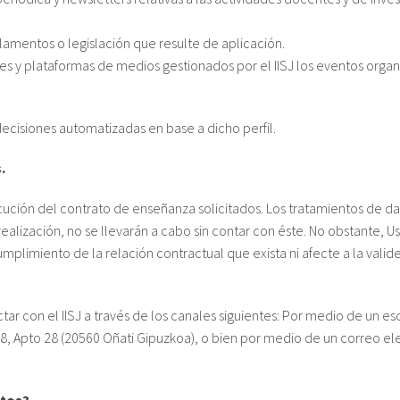
lamentos o legislación que resulte de aplicación.
redes y plataformas de medios gestionados por el IISJ los eventos orga
 decisiones automatizadas en base a dicho perfil.
.
ecución del contrato de enseñanza solicitados. Los tratamientos de d
ealización, no se llevarán a cabo sin contar con éste. No obstante, 
mplimiento de la relación contractual que exista ni afecte a la valid
ar con el IISJ a través de los canales siguientes: Por medio de un e
, Apto 28 (20560 Oñati Gipuzkoa), o bien por medio de un correo ele