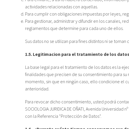
actividades relacionadas con aquellas.
Para cumplir con obligaciones impuestas por leyes, reg
Para gestionar, administrar y difundir en los canales, 
reglamentos que determine para cada uno de ellos.
Sus datos no se utilizan para fines distintos ni se toman
1.5. Legitimacion para el tratamiento de los datos
La base legal para el tratamiento de los datos es la ej
finalidades que precisen de su consentimiento para su r
momento, sin que en ningún caso, ello condicione el cu
anterioridad.
Para revocar dicho consentimiento, usted podrá contact
SOCIOLOGIA JURIDICA DE OÑATI, Avenida Universidad nº 8
con la Referencia “Protección de Datos”.