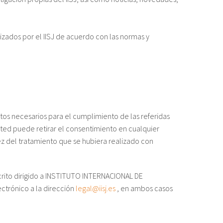
nizados por el IISJ de acuerdo con las normas y
atos necesarios para el cumplimiento de las referidas
Usted puede retirar el consentimiento en cualquier
ez del tratamiento que se hubiera realizado con
scrito dirigido a INSTITUTO INTERNACIONAL DE
ctrónico a la dirección
legal@iisj.es
, en ambos casos