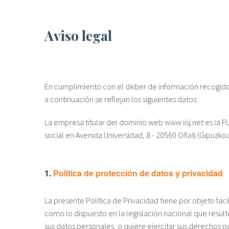
Aviso legal
En cumplimiento con el deber de información recogido e
a continuación se reflejan los siguientes datos:
La empresa titular del dominio web www.iisj.net es la
social en Avenida Universidad, 8 - 20560 Oñati (Gipuzkoa
1.
Política de protección de datos y privacidad
La presente Política de Privacidad tiene por objeto faci
como lo dispuesto en la legislación nacional que resulte
sus datos personales, o quiere ejercitar sus derechos