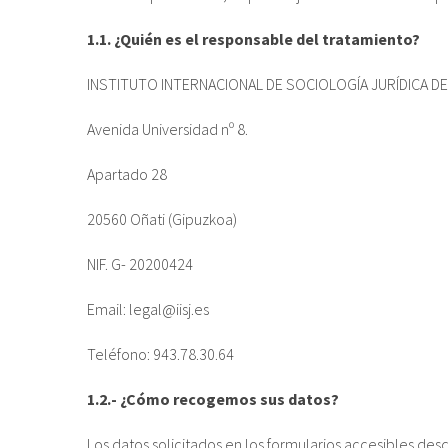
1.1. ¿Quién es el responsable del tratamiento?
INSTITUTO INTERNACIONAL DE SOCIOLOGÍA JURÍDICA DE
Avenida Universidad nº 8.
Apartado 28
20560 Oñati (Gipuzkoa)
NIF. G- 20200424
Email: legal@iisj.es
Teléfono: 943.78.30.64
1.2.- ¿Cómo recogemos sus datos?
Los datos solicitados en los formularios accesibles des