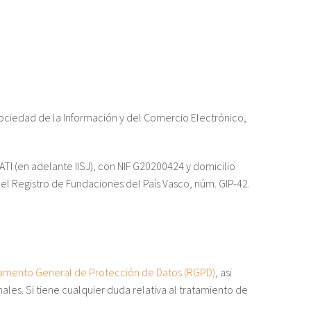
Sociedad de la Información y del Comercio Electrónico,
 (en adelante IISJ), con NIF G20200424 y domicilio
n el Registro de Fundaciones del País Vasco, núm. GIP-42.
amento General de Protección de Datos (RGPD)
, asi
ales. Si tiene cualquier duda relativa al tratamiento de