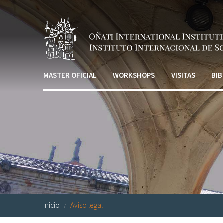
Pasar al contenido principal
MASTER OFICIAL
WORKSHOPS
VISITAS
BIB
Inicio
Aviso legal