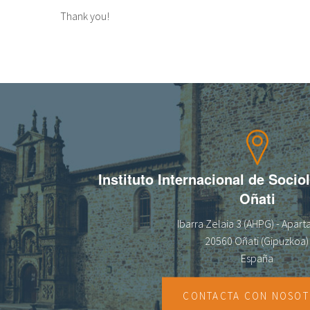
Thank you!
Instituto Internacional de Socio
Oñati
Ibarra Zelaia 3 (AHPG) - Apar
20560 Oñati (Gipuzkoa)
España
CONTACTA CON NOSO