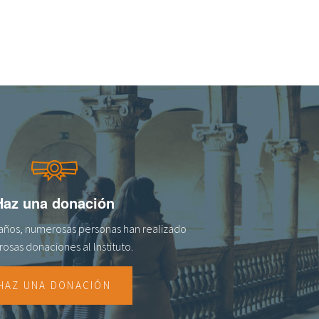
Haz una donación
s años, numerosas personas han realizado
osas donaciones al lnstituto.
HAZ UNA DONACIÓN