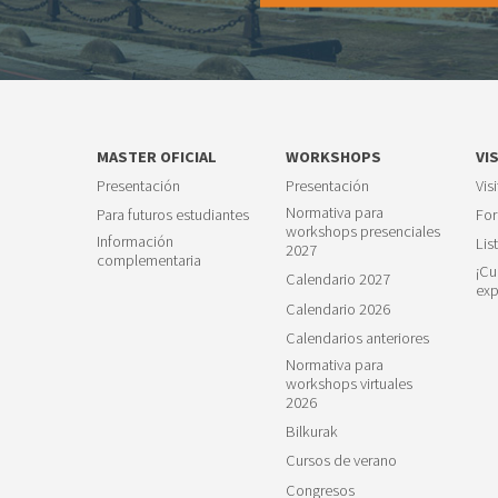
MASTER OFICIAL
WORKSHOPS
VI
Presentación
Presentación
Vis
Normativa para
Para futuros estudiantes
For
workshops presenciales
Información
Lis
2027
complementaria
¡Cu
Calendario 2027
exp
Calendario 2026
Calendarios anteriores
Normativa para
workshops virtuales
2026
Bilkurak
Cursos de verano
Congresos