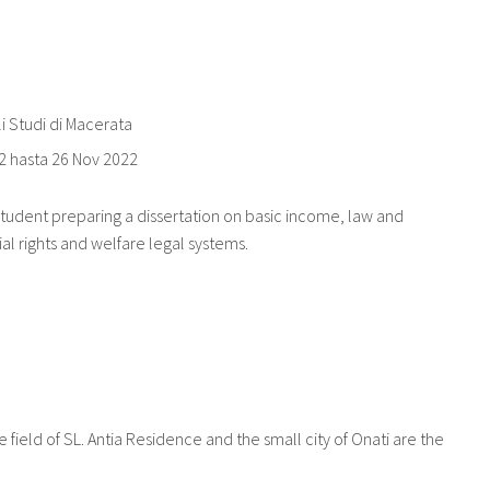
li Studi di Macerata
2
hasta
26 Nov 2022
student preparing a dissertation on basic income, law and
l rights and welfare legal systems.
he field of SL. Antia Residence and the small city of Onati are the