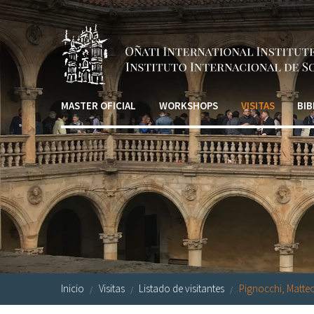
Pasar al contenido principal
MASTER OFICIAL
WORKSHOPS
VISITAS
BIB
Inicio
Visitas
Listado de visitantes
Pignocchi, Matte