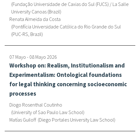
Fundação Universidade de Caxias do Sul (FUCS) / La Salle
fr
University Canoas (Brazil
Renata Almeida da Costa
Pontifícia Universidade Católica do Rio Grande do Sul
(PUC-RS, Brazil
07 Mayo
-
08 Mayo
2026
Workshop on: Realism, Institutionalism and
Experimentalism: Ontological foundations
for legal thinking concerning socioeconomic
processes
Diogo Rosenthal Coutinho
University of Sao Paulo Law School
Matías Guiloff
Diego Portales University Law School