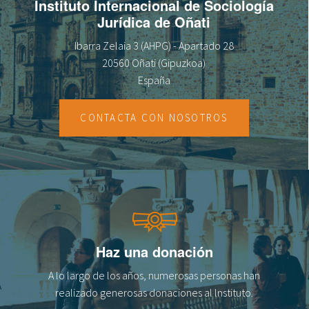
Instituto Internacional de Sociología
Jurídica de Oñati
Ibarra Zelaia 3 (AHPG) - Apartado 28
20560 Oñati (Gipuzkoa)
España
CONTACTA CON NOSOTROS
Haz una donación
A lo largo de los años, numerosas personas han
realizado generosas donaciones al lnstituto.