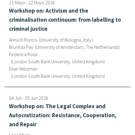
21 Mayo
-
22 Mayo
2026
Workshop on: Activism and the
criminalisation continuum: from labelling to
criminal justice
Anna Di Ronco
University of Bologna, Italy
Brunilda Pali
University of Amsterdam, The Netherlands
Federica Rossi
London South Bank University, United Kingdom
Elian Weizman
London South Bank University, United Kingdom
04 Jun
-
05 Jun
2026
Workshop on: The Legal Complex and
Autocratization: Resistance, Cooperation,
and Repair