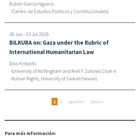
Rubén García Higuera
Centro de Estudios Políticos y Constitucionales
30 Jun
-
03 Jul
2026
BILKURA on: Gaza under the Rubric of
International Humanitarian Law
Dino Kritsiotis
University of Nottingham and Ariel F. Sallows Chair in
Human Rights, University of Saskatchewan
Páginas
1
2
siguiente ›
última »
Para más información: