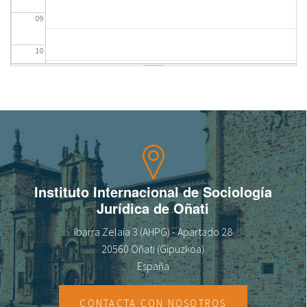
09
fr
10
11
12
13
14
Instituto Internacional de Sociología
Jurídica de Oñati
15
Ibarra Zelaia 3 (AHPG) - Apartado 28
16
20560 Oñati (Gipuzkoa)
España
17
CONTACTA CON NOSOTROS