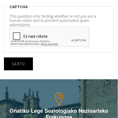
CAPTCHA
This question is for testing whether or not you are a
human visitor and to prevent automated spam
submissions.
SARTU
Oñatiko Lege Soziologiako Nazioarteko
Erakundea