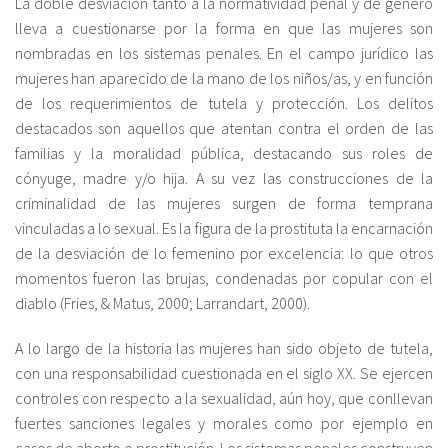
La doble desviación tanto a la normatividad penal y de género
lleva a cuestionarse por la forma en que las mujeres son
nombradas en los sistemas penales. En el campo jurídico las
mujeres han aparecido de la mano de los niños/as, y en función
de los requerimientos de tutela y protección. Los delitos
destacados son aquellos que atentan contra el orden de las
familias y la moralidad pública, destacando sus roles de
cónyuge, madre y/o hija. A su vez las construcciones de la
criminalidad de las mujeres surgen de forma temprana
vinculadas a lo sexual. Es la figura de la prostituta la encarnación
de la desviación de lo femenino por excelencia: lo que otros
momentos fueron las brujas, condenadas por copular con el
diablo (Fries, & Matus, 2000; Larrandart, 2000).
A lo largo de la historia las mujeres han sido objeto de tutela,
con una responsabilidad cuestionada en el siglo XX. Se ejercen
controles con respecto a la sexualidad, aún hoy, que conllevan
fuertes sanciones legales y morales como por ejemplo en
casos de aborto o prostitución. Los sistemas penales construyen