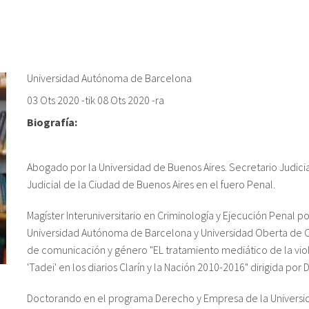
Universidad Autónoma de Barcelona
03 Ots 2020
-tik
08 Ots 2020
-ra
Biografía:
Abogado por la Universidad de Buenos Aires. Secretario Judici
Judicial de la Ciudad de Buenos Aires en el fuero Penal.
Magíster Interuniversitario en Criminología y Ejecución Penal 
Universidad Autónoma de Barcelona y Universidad Oberta de Ca
de comunicación y género "EL tratamiento mediático de la viole
'Tadei' en los diarios Clarín y la Nación 2010-2016" dirigida por
Doctorando en el programa Derecho y Empresa de la Universidad