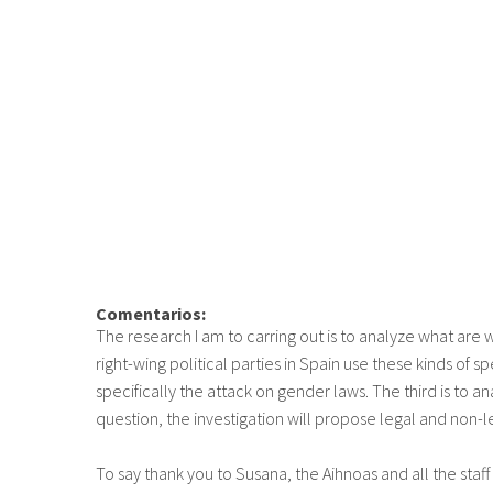
Comentarios:
The research I am to carring out is to analyze what are
right-wing political parties in Spain use these kinds of
specifically the attack on gender laws. The third is to an
question, the investigation will propose legal and non-
To say thank you to Susana, the Aihnoas and all the staf