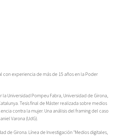
al con experiencia de más de 15 años en la Poder
por la Universidad Pompeu Fabra, Universidad de Girona,
talunya. Tesis final de Máster realizada sobre medios
ncia contra la mujer. Una análisis del framing del caso
 Daniel Varona (UdG).
 de Girona. Línea de Investigación "Medios digitales,