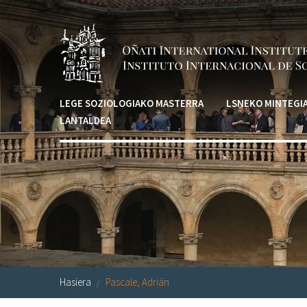
Skip to main content
LEGE SOZIOLOGIAKO MASTERRA
LSNEKO MINTEGI
LANTALDEA
Hasiera
Pascale, Adrián