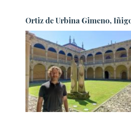
Ortiz de Urbina Gimeno, Iñig