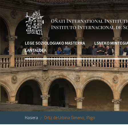
Skip to main content
LEGE SOZIOLOGIAKO MASTERRA
LSNEKO MINTEGI
LANTALDEA
Hasiera
Ortiz de Urbina Gimeno, Iñigo