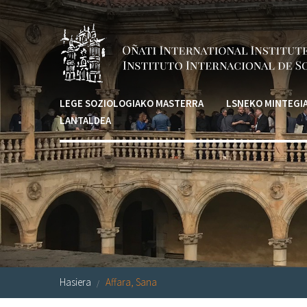
Skip to main content
LEGE SOZIOLOGIAKO MASTERRA
LSNEKO MINTEGI
LANTALDEA
Hasiera
Affara, Sana