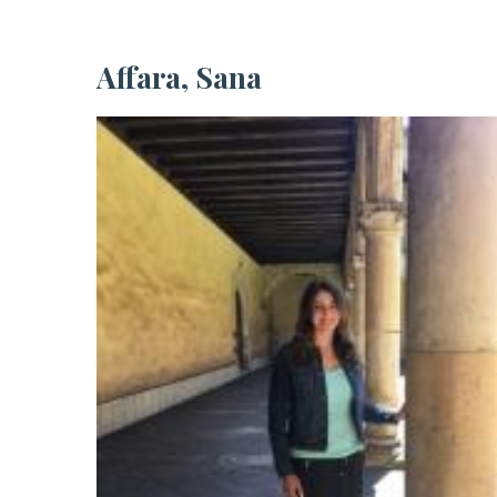
Affara, Sana