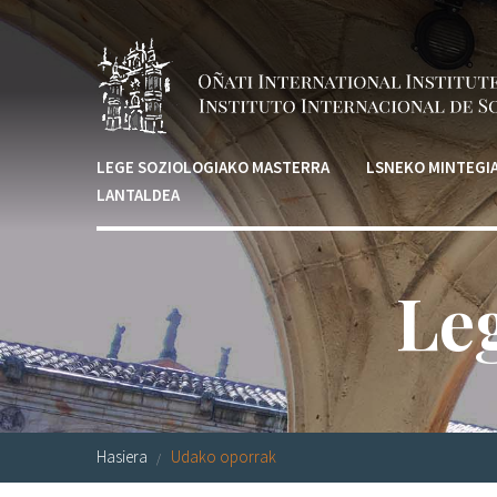
Skip to main content
LEGE SOZIOLOGIAKO MASTERRA
LSNEKO MINTEGI
LANTALDEA
Leg
Hasiera
Udako oporrak