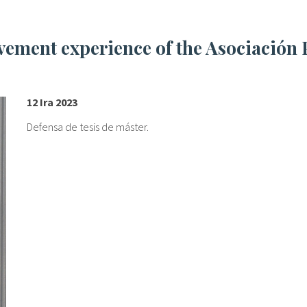
12 Ira 2023
Defensa de tesis de máster.