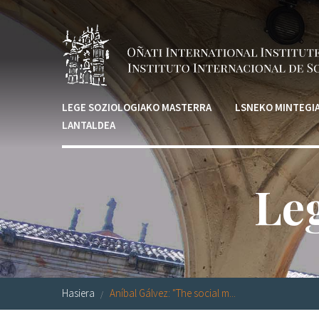
Skip to main content
LEGE SOZIOLOGIAKO MASTERRA
LSNEKO MINTEGI
LANTALDEA
Leg
Hasiera
Aníbal Gálvez: "The social m...