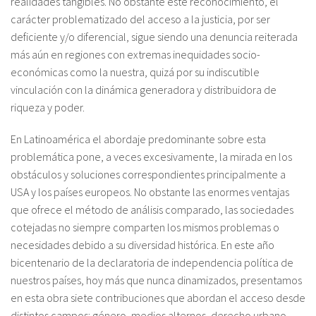
realidades tangibles. No obstante este reconocimiento, el
carácter problematizado del acceso a la justicia, por ser
deficiente y/o diferencial, sigue siendo una denuncia reiterada
más aún en regiones con extremas inequidades socio-
económicas como la nuestra, quizá por su indiscutible
vinculación con la dinámica generadora y distribuidora de
riqueza y poder.
En Latinoamérica el abordaje predominante sobre esta
problemática pone, a veces excesivamente, la mirada en los
obstáculos y soluciones correspondientes principalmente a
USA y los países europeos. No obstante las enormes ventajas
que ofrece el método de análisis comparado, las sociedades
cotejadas no siempre comparten los mismos problemas o
necesidades debido a su diversidad histórica. En este año
bicentenario de la declaratoria de independencia política de
nuestros países, hoy más que nunca dinamizados, presentamos
en esta obra siete contribuciones que abordan el acceso desde
distintos campos: género, medios alternos, derecho urbano,