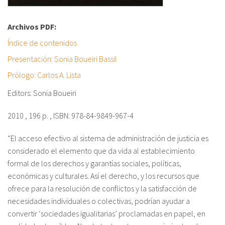
Archivos PDF:
Índice de contenidos
Presentación: Sonia Boueiri Bassil
Prólogo: Carlos A. Lista
Editors: Sonia Boueiri
2010 , 196 p. , ISBN: 978-84-9849-967-4
“El acceso efectivo al sistema de administración de justicia es
considerado el elemento que da vida al establecimiento
formal de los derechos y garantías sociales, políticas,
económicas y culturales. Así el derecho, y los recursos que
ofrece para la resolución de conflictos y la satisfacción de
necesidades individuales o colectivas, podrían ayudar a
convertir ‘sociedades igualitarias’ proclamadas en papel, en