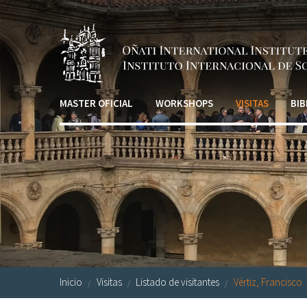
Pasar al contenido principal
MASTER OFICIAL
WORKSHOPS
VISITAS
BIB
Inicio
Visitas
Listado de visitantes
Vértiz, Francisco