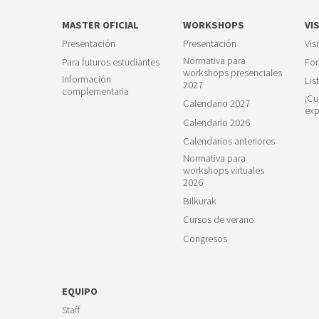
MASTER OFICIAL
WORKSHOPS
VI
Presentación
Presentación
Vis
Normativa para
Para futuros estudiantes
For
workshops presenciales
Información
Lis
2027
complementaria
¡Cu
Calendario 2027
exp
Calendario 2026
Calendarios anteriores
Normativa para
workshops virtuales
2026
Bilkurak
Cursos de verano
Congresos
EQUIPO
Staff