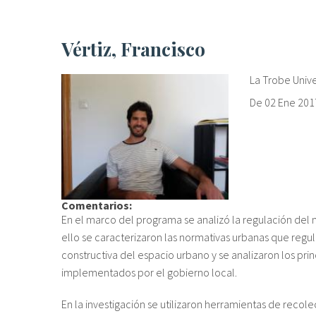
Vértiz, Francisco
La Trobe Unive
De
02 Ene 201
Comentarios:
En el marco del programa se analizó la regulación del 
ello se caracterizaron las normativas urbanas que regul
constructiva del espacio urbano y se analizaron los pr
implementados por el gobierno local.
En la investigación se utilizaron herramientas de recol