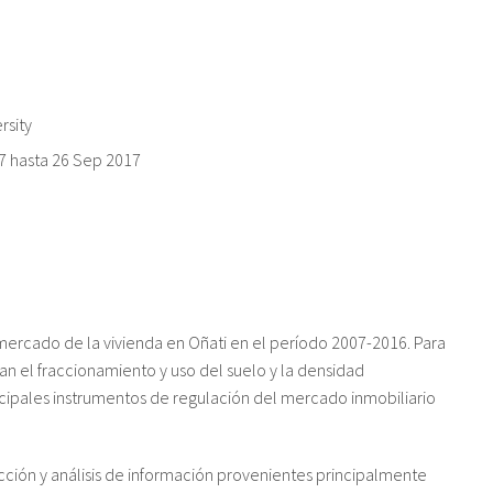
rsity
7
hasta
26 Sep 2017
mercado de la vivienda en Oñati en el período 2007-2016. Para
an el fraccionamiento y uso del suelo y la densidad
incipales instrumentos de regulación del mercado inmobiliario
ección y análisis de información provenientes principalmente