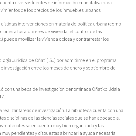
 cuenta diversas fuentes de información cuantitativa para
ovimientos de los precios de los inmuebles urbanos.
 distintas intervenciones en materia de política urbana (como
ciones a los alquileres de vivienda, el control de las
.) puede movilizar la vivienda ociosa y contrarrestar los
ología Jurídica de Oñati (IISJ) por admitirme en el programa
a de investigación entre los meses de enero y septiembre de
culó con una beca de investigación denominada Oñatiko Udala
17.
 realizar tareas de investigación. La biblioteca cuenta con una
tes disciplinas de las ciencias sociales que se han abocado al
los materiales se encuentra muy bien organizada y las
 muy pendientes y dispuestas a brindar la ayuda necesaria