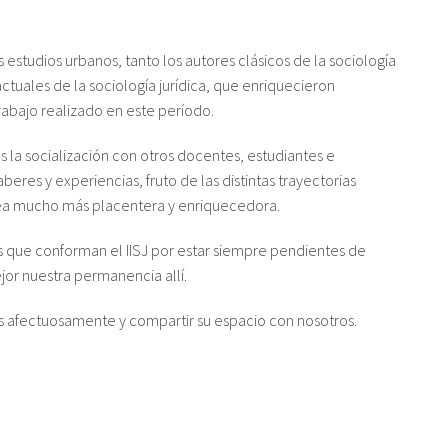
 estudios urbanos, tanto los autores clásicos de la sociología
ctuales de la sociología jurídica, que enriquecieron
abajo realizado en este período.
 la socialización con otros docentes, estudiantes e
beres y experiencias, fruto de las distintas trayectorias
sea mucho más placentera y enriquecedora.
 que conforman el IISJ por estar siempre pendientes de
jor nuestra permanencia allí.
os afectuosamente y compartir su espacio con nosotros.