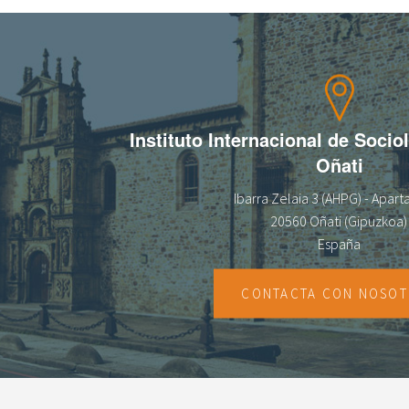
Instituto Internacional de Socio
Oñati
Ibarra Zelaia 3 (AHPG) - Apar
20560 Oñati (Gipuzkoa)
España
CONTACTA CON NOSO