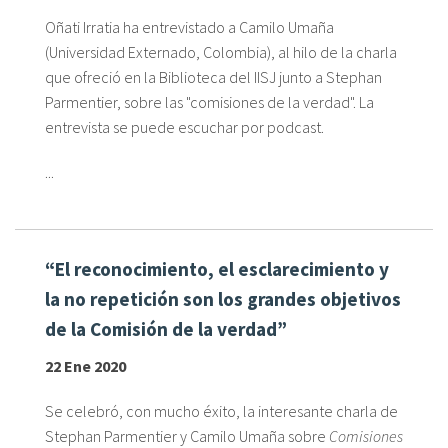
Oñati Irratia ha entrevistado a Camilo Umaña
(Universidad Externado, Colombia), al hilo de la charla
que ofreció en la Biblioteca del IISJ junto a Stephan
Parmentier, sobre las "comisiones de la verdad". La
entrevista se puede escuchar por podcast.
...
“El reconocimiento, el esclarecimiento y
la no repetición son los grandes objetivos
de la Comisión de la verdad”
22 Ene 2020
Se celebró, con mucho éxito, la interesante charla de
Stephan Parmentier y Camilo Umaña sobre
Comisiones