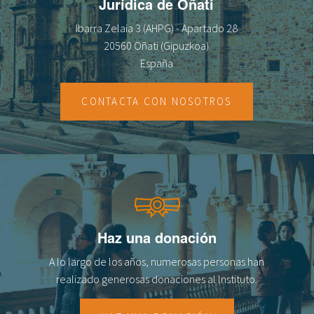
Jurídica de Oñati
Ibarra Zelaia 3 (AHPG) - Apartado 28
20560 Oñati (Gipuzkoa)
España
CONTACTA CON NOSOTROS
Haz una donación
A lo largo de los años, numerosas personas han
realizado generosas donaciones al lnstituto.