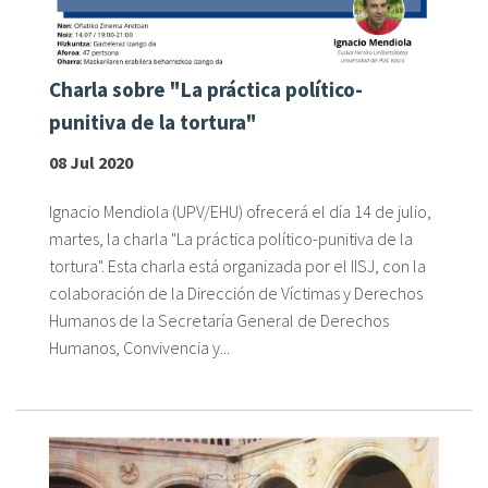
Sobre el IISJ
Charla sobre "La práctica político-
Residencia Antia
punitiva de la tortura"
FAQ
08 Jul 2020
Oñati
Ignacio Mendiola (UPV/EHU) ofrecerá el día 14 de julio,
martes, la charla "La práctica político-punitiva de la
Calendario
tortura". Esta charla está organizada por el IISJ, con la
colaboración de la Dirección de Víctimas y Derechos
Galería de fotos
Humanos de la Secretaría General de Derechos
Humanos, Convivencia y...
es
eu
en