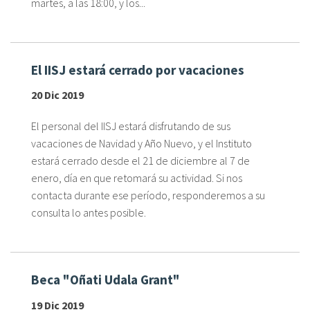
martes, a las 18:00, y los...
El IISJ estará cerrado por vacaciones
20 Dic 2019
El personal del IISJ estará disfrutando de sus
vacaciones de Navidad y Año Nuevo, y el Instituto
estará cerrado desde el 21 de diciembre al 7 de
enero, día en que retomará su actividad. Si nos
contacta durante ese período, responderemos a su
consulta lo antes posible.
Beca "Oñati Udala Grant"
19 Dic 2019