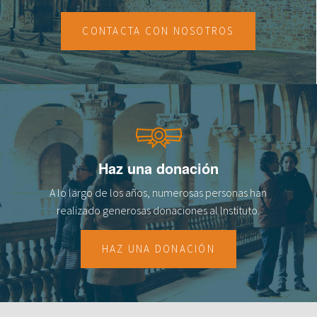
fr
CONTACTA CON NOSOTROS
Haz una donación
A lo largo de los años, numerosas personas han
realizado generosas donaciones al lnstituto.
HAZ UNA DONACIÓN