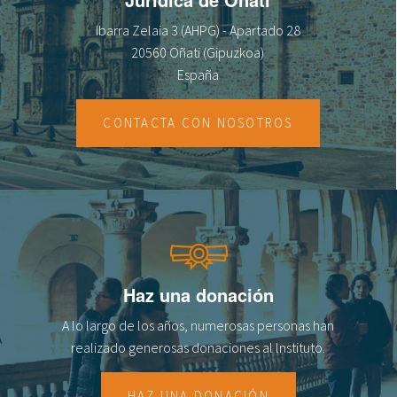
Ibarra Zelaia 3 (AHPG) - Apartado 28
20560 Oñati (Gipuzkoa)
España
CONTACTA CON NOSOTROS
Haz una donación
A lo largo de los años, numerosas personas han
realizado generosas donaciones al lnstituto.
HAZ UNA DONACIÓN