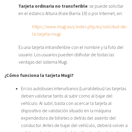
fr
Tarjeta ordinaria no transferible
: se puede solicitar
en el estanco Altuna (Kale Barria 19) o por Internet, en:
https://www.mugi.eus/index.php/es/solicitud-de-
la-tarjeta-mugi
Es una tarjeta intransferible con el nombre y la foto del
usuario. Los usuarios pueden disfrutar de todas las
ventajas del sistema Mugi.
¿Cómo funciona la tarjeta Mugi?
En los autobuses interurbanos (Lurraldebus) las tarjetas
deben validarse tanto al subir como al bajar del
vehículo. Al subir, basta con acercar la tarjeta al
dispositivo de validación situado en la máquina
expendedora de billetes o detrás del asiento del
conductor. Antes de bajar del vehículo, deberá volver a