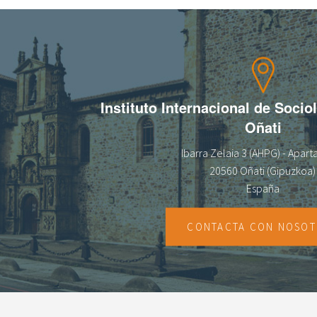
Instituto Internacional de Socio
Oñati
Ibarra Zelaia 3 (AHPG) - Apar
20560 Oñati (Gipuzkoa)
España
CONTACTA CON NOSO