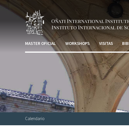
Pasar al contenido principal
MASTER OFICIAL
WORKSHOPS
VISITAS
BIB
Calendario