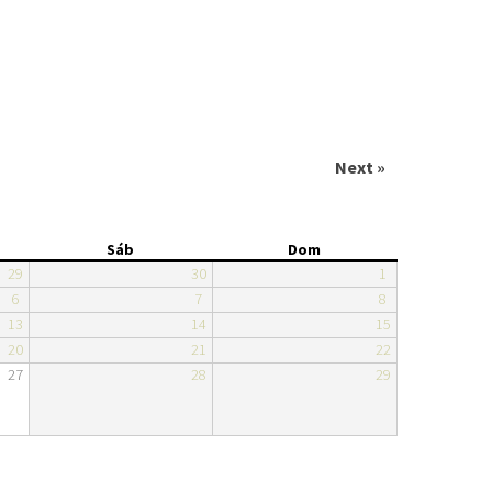
Next »
Sáb
Dom
29
30
1
6
7
8
13
14
15
20
21
22
27
28
29