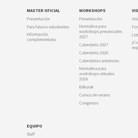
MASTER OFICIAL
WORKSHOPS
VI
Presentación
Presentación
Vis
Normativa para
Para futuros estudiantes
For
workshops presenciales
Información
Lis
2027
complementaria
¡Cu
Calendario 2027
exp
Calendario 2026
Calendarios anteriores
Normativa para
workshops virtuales
2026
Bilkurak
Cursos de verano
Congresos
EQUIPO
Staff