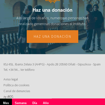
Haz una donación
A lo largo de los años, numerosas personas han
realizado generosas donaciones al lnstituto.
HAZ UNA DONACIÓN
IISJ-IISL. Ibarra Zelaia 3 (AHPG) - Apdo.28 20560 Oñati - Gipuzkoa - Spain
Tel.
+34 94...
Ver teléfono
Aviso legal
Política de cookies
Canal de denuncias
Solapas principales
Mes
(solapa
Semana
Día
Año