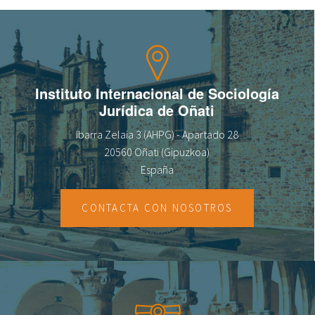
fr
Instituto Internacional de Sociología
Jurídica de Oñati
Ibarra Zelaia 3 (AHPG) - Apartado 28
20560 Oñati (Gipuzkoa)
España
CONTACTA CON NOSOTROS