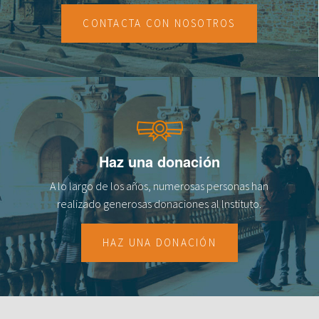
fr
CONTACTA CON NOSOTROS
Haz una donación
A lo largo de los años, numerosas personas han
realizado generosas donaciones al lnstituto.
HAZ UNA DONACIÓN