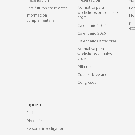
Normativa para
Para futuros estudiantes
For
23
workshops presenciales
Información
Lis
2027
complementaria
¡Cu
Calendario 2027
exp
Calendario 2026
Calendarios anteriores
Normativa para
workshops virtuales
2026
Bilkurak
Cursos de verano
Congresos
EQUIPO
Staff
Dirección
Personal investigador