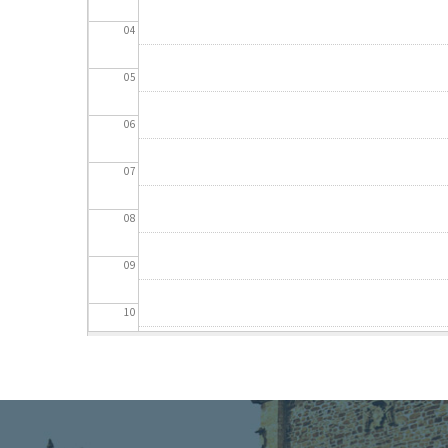
04
05
06
07
08
09
10
11
12