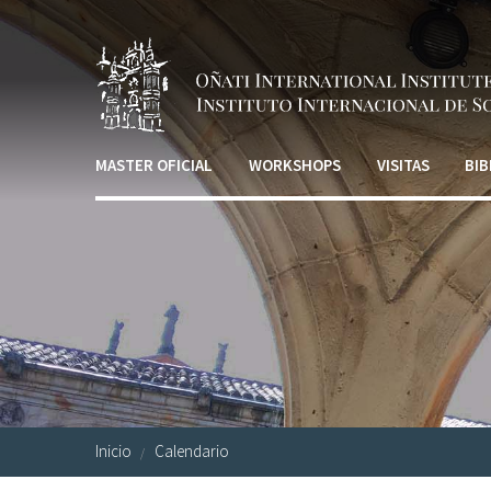
Pasar al contenido principal
MASTER OFICIAL
WORKSHOPS
VISITAS
BIB
Inicio
Calendario