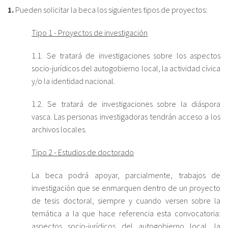
1.
Pueden solicitar la beca los siguientes tipos de proyectos:
fr
Tipo 1 - Proyectos de investigación
1.1. Se tratará de investigaciones sobre los aspectos
socio-jurídicos del autogobierno local, la actividad cívica
y/o la identidad nacional.
1.2. Se tratará de investigaciones sobre la diáspora
vasca. Las personas investigadoras tendrán acceso a los
archivos locales.
Tipo 2 - Estudios de doctorado
La beca podrá apoyar, parcialmente, trabajos de
investigación que se enmarquen dentro de un proyecto
de tesis doctoral, siempre y cuando versen sobre la
temática a la que hace referencia esta convocatoria:
aspectos socio-jurídicos del autogobierno local, la