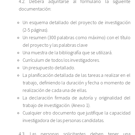
4.2. Deberá adjuntarse al formulario la siguiente
documentación:
Un esquema detallado del proyecto de investigación
(2-5 páginas).
Un resumen (300 palabras como máximo) con el título
del proyecto y las palabras clave
Una muestra de la bibliografía que se utilizará.
Currículum de todos los investigadores.
Un presupuesto detallado.
La planificación detallada de las tareas a realizar en el
trabajo, definiendo la duración y fecha o momento de
realización de cada una de ellas.
La declaración firmada de autoría y originalidad del
trabajo de investigación. (Anexo 1).
Cualquier otro documento que justifique la capacidad
investigadora de las personas candidatas.
4.3. Las personas solicitantes deben tener una