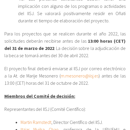
implicación con alguno de los programas o actividades
del IISJ. Se valorará positivamente residir en Oñati
durante el tiempo de elaboración del proyecto.
Para los proyectos que se realicen durante el año 2022, las
solicitudes deberán recibirse antes de las
13:00 horas (CET)
del 31 de marzo de 2022
. La decisión sobre la adjudicación de
la beca se tomará antes del 30 de abril 2022.
El proyecto final deberá enviarse al IISJ por correo electrónico
a la At. de Marije Mesonero (
m.mesonero@iisj.es
) antes de las
13:00 (CET) horas del 31 de octubre de 2022.
Miembros del Comité de decisión:
Representantes del IISJ (Comité Científico):
Martin Ramstedt
, Director Científico del IISJ.
Itziar Mujika Chao
, profesora de la UPV/EHU e