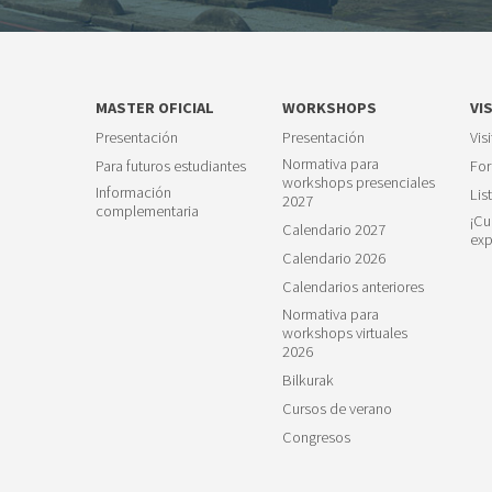
MASTER OFICIAL
WORKSHOPS
VI
Presentación
Presentación
Vis
Normativa para
Para futuros estudiantes
For
workshops presenciales
Información
Lis
2027
complementaria
¡Cu
Calendario 2027
exp
Calendario 2026
Calendarios anteriores
Normativa para
workshops virtuales
2026
Bilkurak
Cursos de verano
Congresos