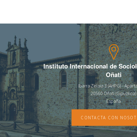
Instituto Internacional de Socio
Oñati
Ibarra Zelaia 3 (AHPG) - Apar
20560 Oñati (Gipuzkoa)
España
CONTACTA CON NOSO