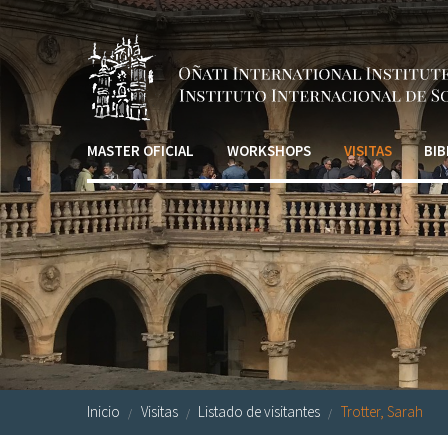
Pasar al contenido principal
MASTER OFICIAL
WORKSHOPS
VISITAS
BIB
Inicio
Visitas
Listado de visitantes
Trotter, Sarah