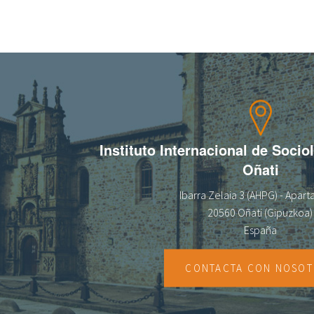
Instituto Internacional de Socio
Oñati
Ibarra Zelaia 3 (AHPG) - Apar
20560 Oñati (Gipuzkoa)
España
CONTACTA CON NOSO