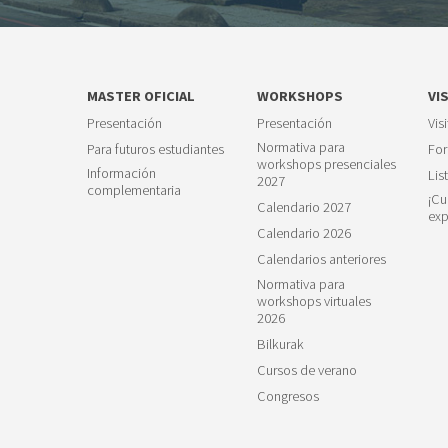
MASTER OFICIAL
WORKSHOPS
VI
Presentación
Presentación
Vis
Normativa para
Para futuros estudiantes
For
workshops presenciales
Información
Lis
2027
complementaria
¡Cu
Calendario 2027
exp
Calendario 2026
Calendarios anteriores
Normativa para
workshops virtuales
2026
Bilkurak
Cursos de verano
Congresos