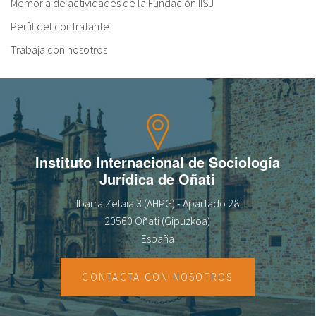
Memoria de actividades de la Fundación IISJ
Perfil del contratante
Trabaja con nosotros
Instituto Internacional de Sociología
Jurídica de Oñati
Ibarra Zelaia 3 (AHPG) - Apartado 28
20560 Oñati (Gipuzkoa)
España
CONTACTA CON NOSOTROS