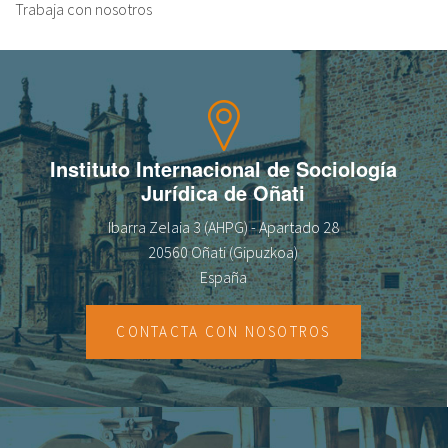
Trabaja con nosotros
Instituto Internacional de Sociología
Jurídica de Oñati
Ibarra Zelaia 3 (AHPG) - Apartado 28
20560 Oñati (Gipuzkoa)
España
CONTACTA CON NOSOTROS