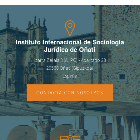
fr
Instituto Internacional de Sociología
Jurídica de Oñati
Ibarra Zelaia 3 (AHPG) - Apartado 28
20560 Oñati (Gipuzkoa)
España
CONTACTA CON NOSOTROS