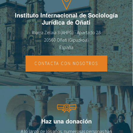
Instituto Internacional de Sociología
Jurídica de Oñati
Ibarra Zelaia 3 (AHPG) - Apartado 28
20560 Oñati (Gipuzkoa)
España
CONTACTA CON NOSOTROS
Haz una donación
A lo largo de los años, numerosas personas han