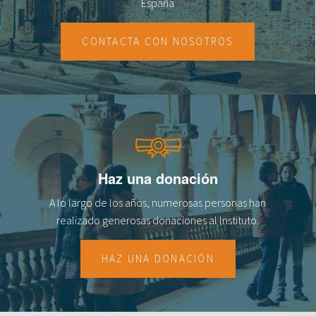
España
CONTACTA CON NOSOTROS
Haz una donación
A lo largo de los años, numerosas personas han
realizado generosas donaciones al lnstituto.
HAZ UNA DONACIÓN