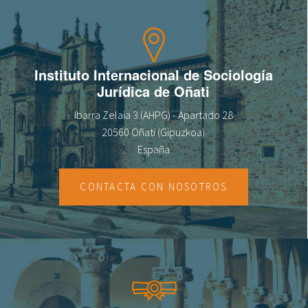
fr
Instituto Internacional de Sociología
Jurídica de Oñati
Ibarra Zelaia 3 (AHPG) - Apartado 28
20560 Oñati (Gipuzkoa)
España
CONTACTA CON NOSOTROS