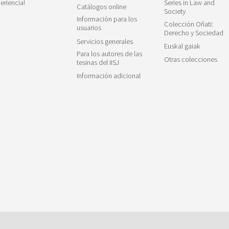
eriencia!
Series in Law and
Catálogos online
Society
Información para los
Colección Oñati:
usuarios
Derecho y Sociedad
Servicios generales
Euskal gaiak
Para los autores de las
Otras colecciones
tesinas del IISJ
Información adicional