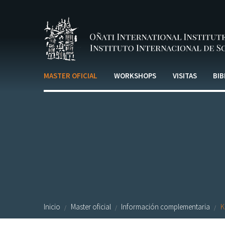
Pasar al contenido principal
MASTER OFICIAL
WORKSHOPS
VISITAS
BIB
Inicio
Master oficial
Información complementaria
K