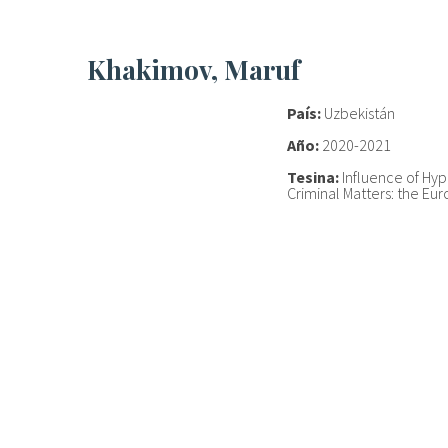
Khakimov, Maruf
País:
Uzbekistán
Año:
2020-2021
Tesina:
Influence of Hyp
Criminal Matters: the E