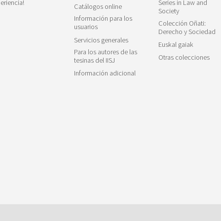
eriencia!
Series in Law and
Catálogos online
Society
Información para los
Colección Oñati:
usuarios
Derecho y Sociedad
Servicios generales
Euskal gaiak
Para los autores de las
Otras colecciones
tesinas del IISJ
Información adicional