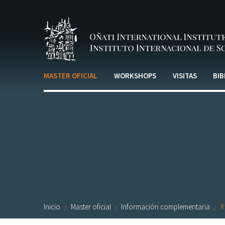
Pasar al contenido principal
MASTER OFICIAL
WORKSHOPS
VISITAS
BIB
Inicio
Master oficial
Información complementaria
R