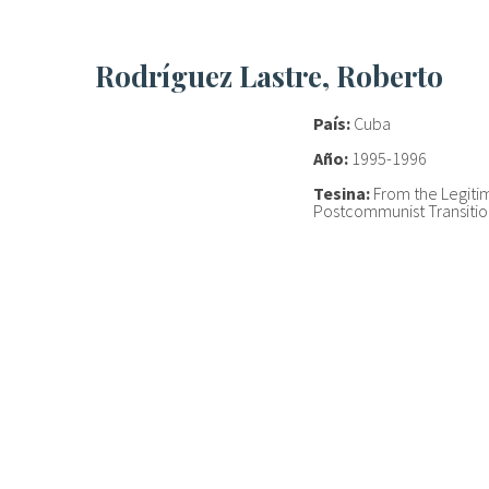
Rodríguez Lastre, Roberto
País:
Cuba
Año:
1995-1996
Tesina:
From the Legiti
Postcommunist Transition