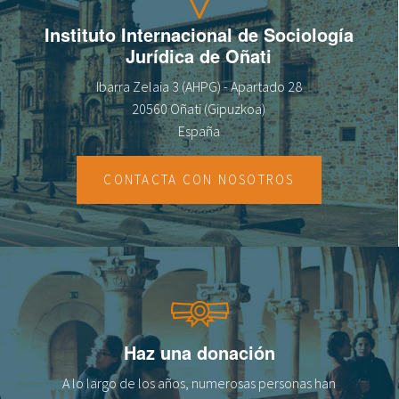
fr
Instituto Internacional de Sociología
Jurídica de Oñati
Ibarra Zelaia 3 (AHPG) - Apartado 28
20560 Oñati (Gipuzkoa)
España
CONTACTA CON NOSOTROS
Haz una donación
A lo largo de los años, numerosas personas han