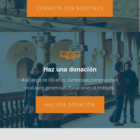
CONTACTA CON NOSOTROS
fr
Haz una donación
A lo largo de los años, numerosas personas han
realizado generosas donaciones al lnstituto.
HAZ UNA DONACIÓN