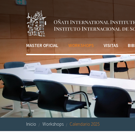
Pasar al contenido principal
MASTER OFICIAL
WORKSHOPS
VISITAS
BIB
Inicio
Workshops
Calendario 2025