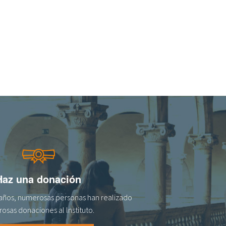
Haz una donación
s años, numerosas personas han realizado
osas donaciones al lnstituto.