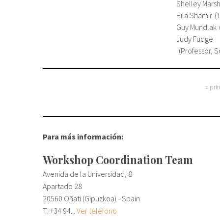
Shelley Marsh
Hila Shamir
T
Guy Mundlak
Judy Fudge
Professor, S
« pri
Páginas
Para más información:
Workshop Coordination Team
Avenida de la Universidad, 8
Apartado 28
20560 Oñati (Gipuzkoa) - Spain
T:
+34 94...
Ver teléfono