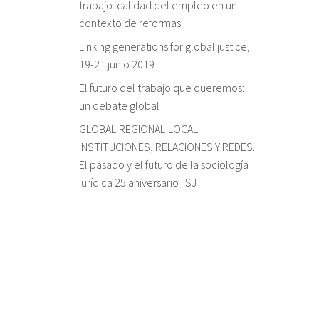
trabajo: calidad del empleo en un
contexto de reformas
Linking generations for global justice,
19-21 junio 2019
El futuro del trabajo que queremos:
un debate global
GLOBAL-REGIONAL-LOCAL.
INSTITUCIONES, RELACIONES Y REDES.
El pasado y el futuro de la sociología
jurídica 25 aniversario IISJ