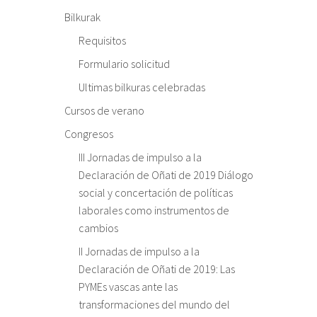
Bilkurak
Requisitos
Formulario solicitud
Ultimas bilkuras celebradas
Cursos de verano
Congresos
III Jornadas de impulso a la
Declaración de Oñati de 2019 Diálogo
social y concertación de políticas
laborales como instrumentos de
cambios
II Jornadas de impulso a la
Declaración de Oñati de 2019: Las
PYMEs vascas ante las
transformaciones del mundo del