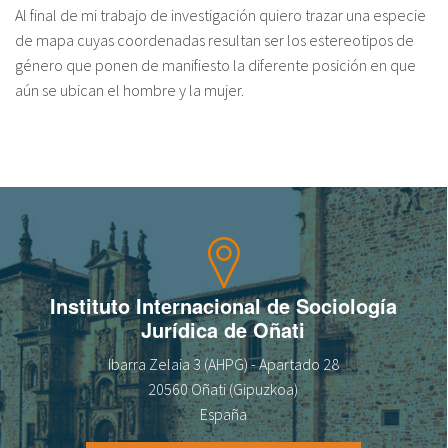
Al final de mi trabajo de investigación quiero trazar una especie
fr
de mapa cuyas coordenadas resultan ser los estereotipos de
género que ponen de manifiesto la diferente posición en que
aún se ubican el hombre y la mujer.
Instituto Internacional de Sociología
Jurídica de Oñati
Ibarra Zelaia 3 (AHPG) - Apartado 28
20560 Oñati (Gipuzkoa)
España