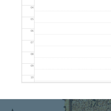
04
05
06
07
08
09
10
11
12