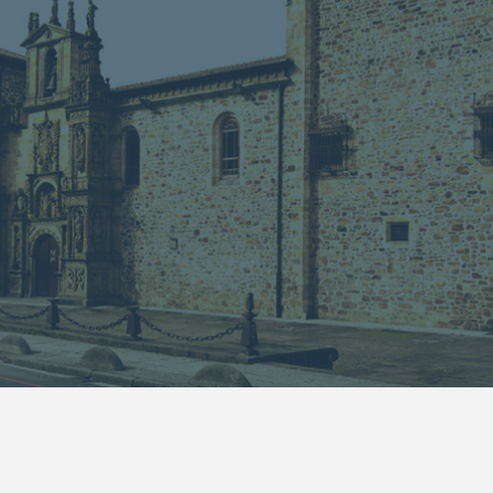
13
14
15
16
17
18
19
20
21
22