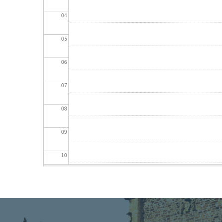
04
05
06
07
08
09
10
11
12