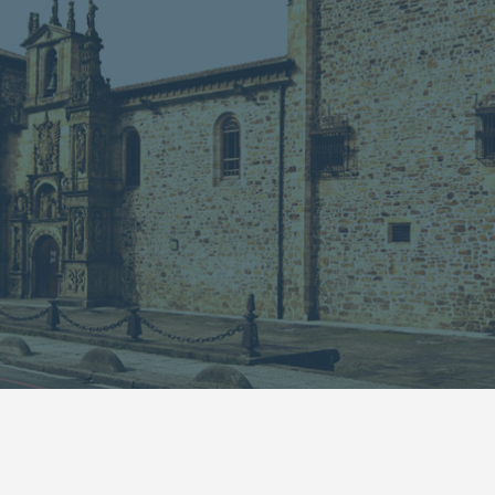
13
14
15
16
17
18
19
20
21
22